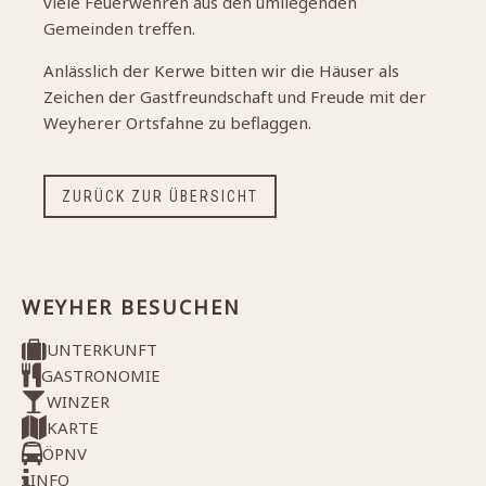
viele Feuerwehren aus den umliegenden
Gemeinden treffen.
Anlässlich der Kerwe bitten wir die Häuser als
Zeichen der Gastfreundschaft und Freude mit der
Weyherer Ortsfahne zu beflaggen.
ZURÜCK ZUR ÜBERSICHT
WEYHER BESUCHEN
UNTERKUNFT
GASTRONOMIE
WINZER
KARTE
ÖPNV
INFO