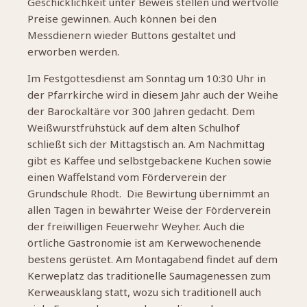
Geschicklichkeit unter Beweis stellen und wertvolle
Preise gewinnen. Auch können bei den
Messdienern wieder Buttons gestaltet und
erworben werden.
Im Festgottesdienst am Sonntag um 10:30 Uhr in
der Pfarrkirche wird in diesem Jahr auch der Weihe
der Barockaltäre vor 300 Jahren gedacht. Dem
Weißwurstfrühstück auf dem alten Schulhof
schließt sich der Mittagstisch an. Am Nachmittag
gibt es Kaffee und selbstgebackene Kuchen sowie
einen Waffelstand vom Förderverein der
Grundschule Rhodt. Die Bewirtung übernimmt an
allen Tagen in bewährter Weise der Förderverein
der freiwilligen Feuerwehr Weyher. Auch die
örtliche Gastronomie ist am Kerwewochenende
bestens gerüstet. Am Montagabend findet auf dem
Kerweplatz das traditionelle Saumagenessen zum
Kerweausklang statt, wozu sich traditionell auch