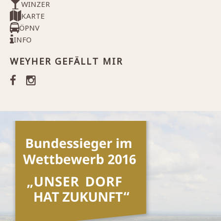
WINZER
KARTE
ÖPNV
INFO
WEYHER GEFÄLLT MIR