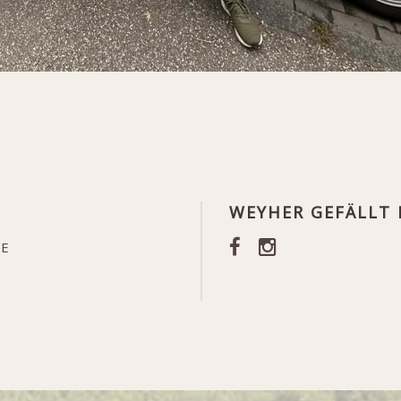
WEYHER GEFÄLLT 
TE