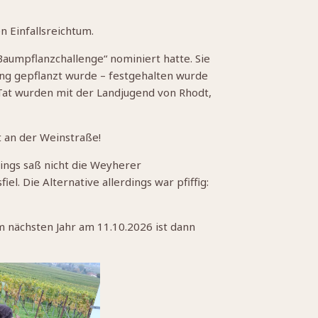
n Einfallsreichtum.
aumpflanzchallenge“ nominiert hatte. Sie
ang gepflanzt wurde – festgehalten wurde
Tat wurden mit der Landjugend von Rhodt,
 an der Weinstraße!
dings saß nicht die Weyherer
l. Die Alternative allerdings war pfiffig:
 nächsten Jahr am 11.10.2026 ist dann