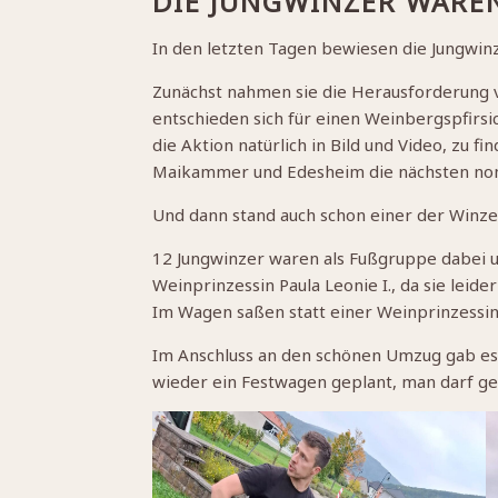
DIE JUNGWINZER WAREN
In den letzten Tagen bewiesen die Jungwinz
Zunächst nahmen sie die Herausforderung v
entschieden sich für einen Weinbergspfirs
die Aktion natürlich in Bild und Video, zu f
Maikammer und Edesheim die nächsten nom
Und dann stand auch schon einer der Winz
12 Jungwinzer waren als Fußgruppe dabei un
Weinprinzessin Paula Leonie I., da sie leid
Im Wagen saßen statt einer Weinprinzessin
Im Anschluss an den schönen Umzug gab es
wieder ein Festwagen geplant, man darf ge