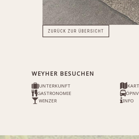
ZURÜCK ZUR ÜBERSICHT
WEYHER BESUCHEN
UNTERKUNFT
KAR
GASTRONOMIE
ÖPNV
WINZER
INFO