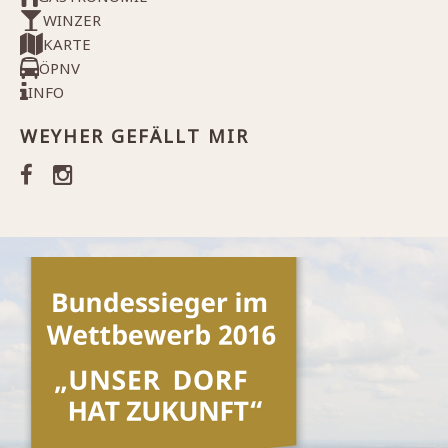
WINZER
KARTE
ÖPNV
INFO
WEYHER GEFÄLLT MIR