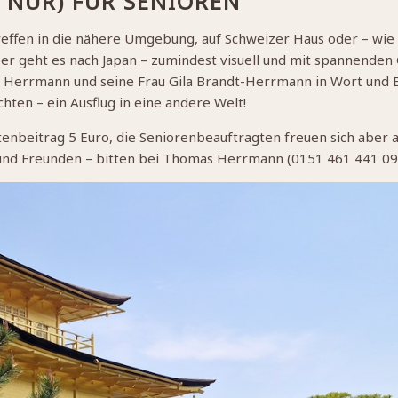
 NUR) FÜR SENIOREN
effen in die nähere Umgebung, auf Schweizer Haus oder – wie 
er geht es nach Japan – zumindest visuell und mit spannenden 
Herrmann und seine Frau Gila Brandt-Herrmann in Wort und B
hten – ein Ausflug in eine andere Welt!
enbeitrag 5 Euro, die Seniorenbeauftragten freuen sich aber
nd Freunden – bitten bei Thomas Herrmann (0151 461 441 09