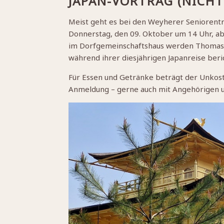
JAPAN-VORTRAG (NICHT
Meist geht es bei den Weyherer Seniorentr
Donnerstag, den 09. Oktober um 14 Uhr, ab
im Dorfgemeinschaftshaus werden Thomas 
während ihrer diesjährigen Japanreise beric
Für Essen und Getränke beträgt der Unkost
Anmeldung – gerne auch mit Angehörigen u