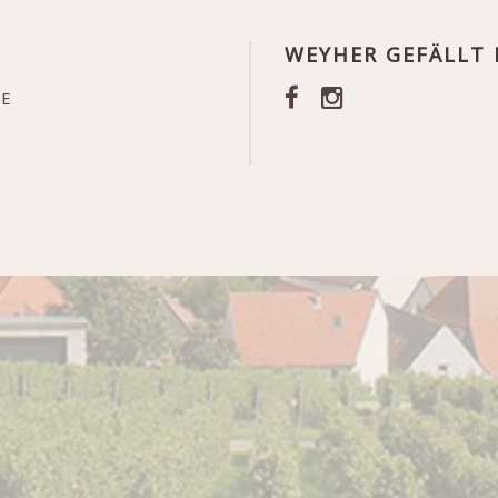
WEYHER GEFÄLLT 
TE