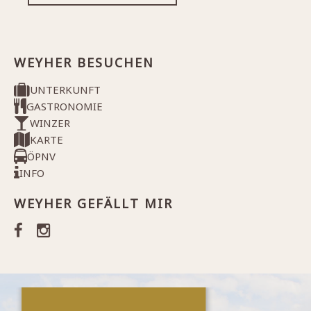
WEYHER BESUCHEN
UNTERKUNFT
GASTRONOMIE
WINZER
KARTE
ÖPNV
INFO
WEYHER GEFÄLLT MIR