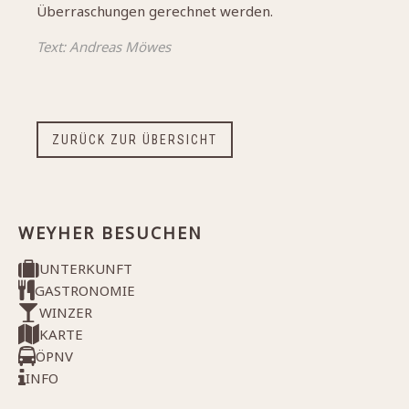
Überraschungen gerechnet werden.
Text: Andreas Möwes
ZURÜCK ZUR ÜBERSICHT
WEYHER BESUCHEN
UNTERKUNFT
GASTRONOMIE
WINZER
KARTE
ÖPNV
INFO