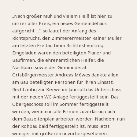
„Nach großer Müh und vielem Fleiß ist hier zu
unsrer aller Preis, ein neues Gemeindehaus
aufgericht‘…“,
so lautet der Anfang des
Richtspruchs, den Zimmerermeister Rainer Müller
am letzten Freitag beim Richtfest vortrug.
Eingeladen waren den beteiligten Planer und
Baufirmen, die ehrenamtlichen Helfer, die
Nachbarn sowie der Gemeinderat.
Ortsbürgermeister Andreas Möwes dankte allen
am Bau beteiligten Personen für ihren Einsatz.
Rechtzeitig zur Kerwe im Juni soll das Unterschoss
mit der neuen WC-Anlage fertiggestellt sein. Das
Obergeschoss soll im Sommer fertiggestellt
werden, wenn nun alle Firmen zuverlässig nach
dem Bauzeitenplan arbeiten werden. Nachdem nun
der Rohbau bald fertiggestellt ist, muss jetzt
weniger mit größeren unvorhergesehenen