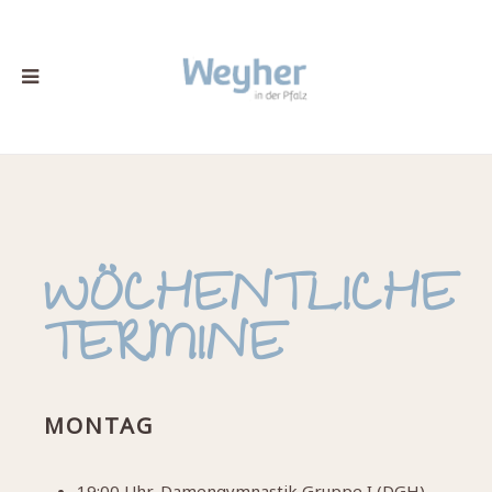
WÖCHENTLICHE
TERMINE
MONTAG
19:00 Uhr, Damengymnastik Gruppe I (DGH)