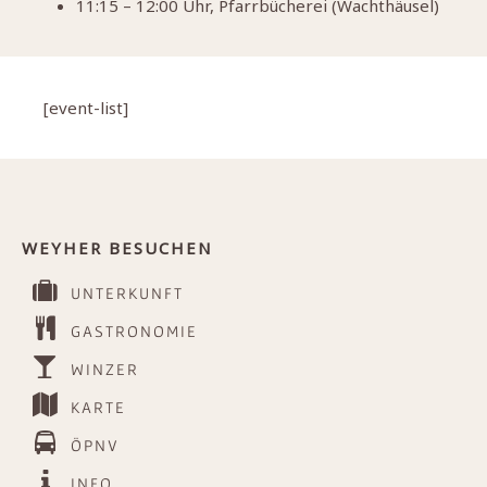
11:15 – 12:00 Uhr, Pfarrbücherei (Wachthäusel)
[event-list]
WEYHER BESUCHEN
UNTERKUNFT
GASTRONOMIE
WINZER
KARTE
ÖPNV
INFO