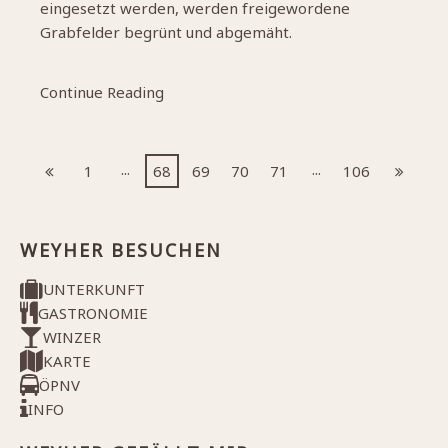
eingesetzt werden, werden freigewordene
Grabfelder begrünt und abgemäht.
Continue Reading
...
...
1
68
69
70
71
106
WEYHER BESUCHEN
UNTERKUNFT
GASTRONOMIE
WINZER
KARTE
ÖPNV
INFO