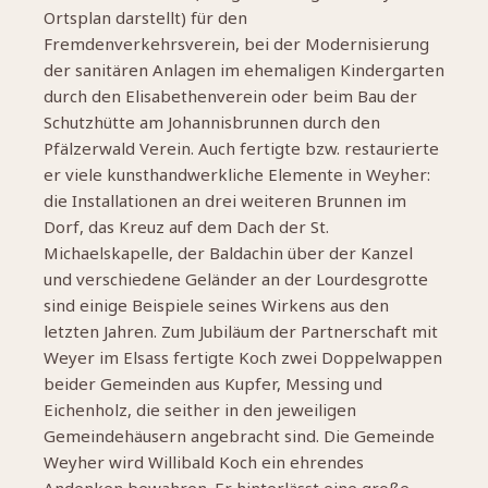
Ortsplan darstellt) für den
Fremdenverkehrsverein, bei der Modernisierung
der sanitären Anlagen im ehemaligen Kindergarten
durch den Elisabethenverein oder beim Bau der
Schutzhütte am Johannisbrunnen durch den
Pfälzerwald Verein. Auch fertigte bzw. restaurierte
er viele kunsthandwerkliche Elemente in Weyher:
die Installationen an drei weiteren Brunnen im
Dorf, das Kreuz auf dem Dach der St.
Michaelskapelle, der Baldachin über der Kanzel
und verschiedene Geländer an der Lourdesgrotte
sind einige Beispiele seines Wirkens aus den
letzten Jahren. Zum Jubiläum der Partnerschaft mit
Weyer im Elsass fertigte Koch zwei Doppelwappen
beider Gemeinden aus Kupfer, Messing und
Eichenholz, die seither in den jeweiligen
Gemeindehäusern angebracht sind. Die Gemeinde
Weyher wird Willibald Koch ein ehrendes