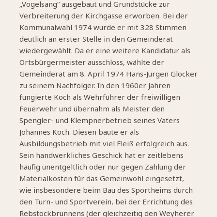
„Vogelsang“ ausgebaut und Grundstücke zur
Verbreiterung der Kirchgasse erworben. Bei der
Kommunalwahl 1974 wurde er mit 328 Stimmen
deutlich an erster Stelle in den Gemeinderat
wiedergewählt. Da er eine weitere Kandidatur als
Ortsbürgermeister ausschloss, wählte der
Gemeinderat am 8. April 1974 Hans-Jürgen Glocker
zu seinem Nachfolger. In den 1960er Jahren
fungierte Koch als Wehrführer der freiwilligen
Feuerwehr und übernahm als Meister den
Spengler- und Klempnerbetrieb seines Vaters
Johannes Koch. Diesen baute er als
Ausbildungsbetrieb mit viel Fleiß erfolgreich aus.
Sein handwerkliches Geschick hat er zeitlebens
häufig unentgeltlich oder nur gegen Zahlung der
Materialkosten für das Gemeinwohl eingesetzt,
wie insbesondere beim Bau des Sportheims durch
den Turn- und Sportverein, bei der Errichtung des
Rebstockbrunnens (der gleichzeitig den Weyherer